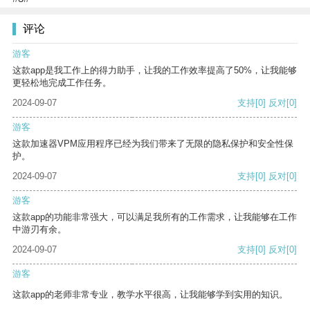
评论
游客
这款app是我工作上的得力助手，让我的工作效率提高了50%，让我能够
更轻松地完成工作任务。
2024-09-07
支持
[0]
反对
[0]
游客
这款加速器VPM应用程序已经为我们带来了无限的隐私保护和安全性保
护。
2024-09-07
支持
[0]
反对
[0]
游客
这款app的功能非常强大，可以满足我所有的工作需求，让我能够在工作
中游刃有余。
2024-09-07
支持
[0]
反对
[0]
游客
这款app的老师非常专业，教学水平很高，让我能够学到实用的知识。