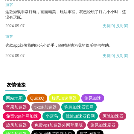
游客
这款游戏非常好玩，画面精美，玩法丰富。我已经玩了好几个小时，还
没有玩腻。
2024-09-07
支持
[0]
反对
[0]
游客
这款app就像我的娱乐小助手，随时随地为我的娱乐提供帮助。
2024-09-07
支持
[0]
反对
[0]
友情链接
网站地图
QuickQ
旋风加速度器
旋风加速
坚果加速器
tiktok加速器
狗急加速器官网
免费vqn外网加速
小蓝鸟
优途加速器官网
风驰加速器
旋风加速器
免费vps加速器外网苹果版
旋风加速度器