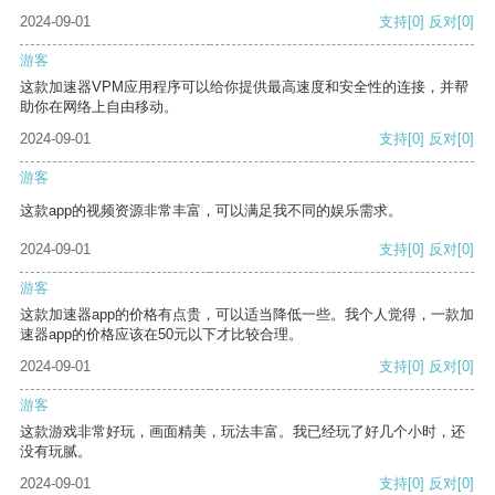
2024-09-01
支持
[0]
反对
[0]
游客
这款加速器VPM应用程序可以给你提供最高速度和安全性的连接，并帮
助你在网络上自由移动。
2024-09-01
支持
[0]
反对
[0]
游客
这款app的视频资源非常丰富，可以满足我不同的娱乐需求。
2024-09-01
支持
[0]
反对
[0]
游客
这款加速器app的价格有点贵，可以适当降低一些。我个人觉得，一款加
速器app的价格应该在50元以下才比较合理。
2024-09-01
支持
[0]
反对
[0]
游客
这款游戏非常好玩，画面精美，玩法丰富。我已经玩了好几个小时，还
没有玩腻。
2024-09-01
支持
[0]
反对
[0]