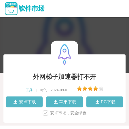
外网梯子加速器打不开
工具
|
时间：2024-09-01
|
安卓下载
苹果下载
PC下载
安卓市场，安全绿色