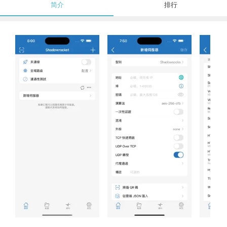
简介
排行