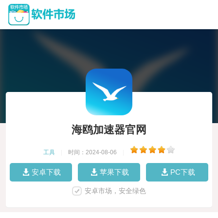
海鸥加速器官网
工具
|
时间：2024-08-06
|
安卓下载
苹果下载
PC下载
安卓市场，安全绿色