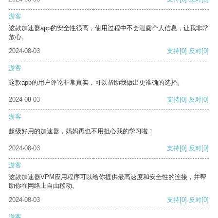
游客
这款加速器app的安全性很高，使用过程中不会泄露个人信息，让我非常
放心。
2024-08-03
支持
[0]
反对
[0]
游客
这款app的用户评论非常真实，可以帮助我做出更准确的选择。
2024-08-03
支持
[0]
反对
[0]
游客
超级好用的加速器，妈妈再也不用担心我的学习啦！
2024-08-03
支持
[0]
反对
[0]
游客
这款加速器VPM应用程序可以给你提供最高速度和安全性的连接，并帮
助你在网络上自由移动。
2024-08-03
支持
[0]
反对
[0]
游客