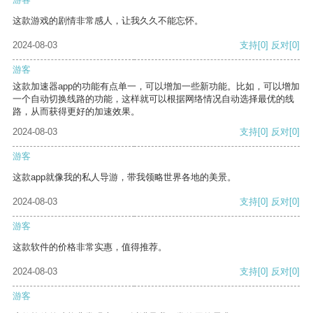
这款游戏的剧情非常感人，让我久久不能忘怀。
2024-08-03
支持
[0]
反对
[0]
游客
这款加速器app的功能有点单一，可以增加一些新功能。比如，可以增加
一个自动切换线路的功能，这样就可以根据网络情况自动选择最优的线
路，从而获得更好的加速效果。
2024-08-03
支持
[0]
反对
[0]
游客
这款app就像我的私人导游，带我领略世界各地的美景。
2024-08-03
支持
[0]
反对
[0]
游客
这款软件的价格非常实惠，值得推荐。
2024-08-03
支持
[0]
反对
[0]
游客