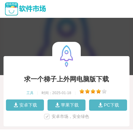
求一个梯子上外网电脑版下载
工具
|
时间：2025-01-18
|
安卓下载
苹果下载
PC下载
安卓市场，安全绿色