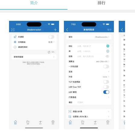
简介
排行