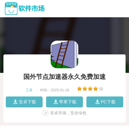
国外节点加速器永久免费加速
工具
|
时间：2025-01-18
|
安卓下载
苹果下载
PC下载
安卓市场，安全绿色