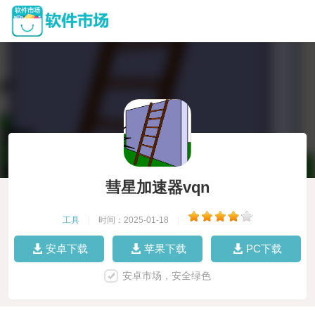
彗星加速器vqn
工具
|
时间：2025-01-18
|
安卓下载
苹果下载
PC下载
安卓市场，安全绿色