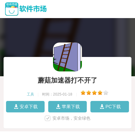
蘑菇加速器打不开了
工具
|
时间：2025-01-18
|
安卓下载
苹果下载
PC下载
安卓市场，安全绿色