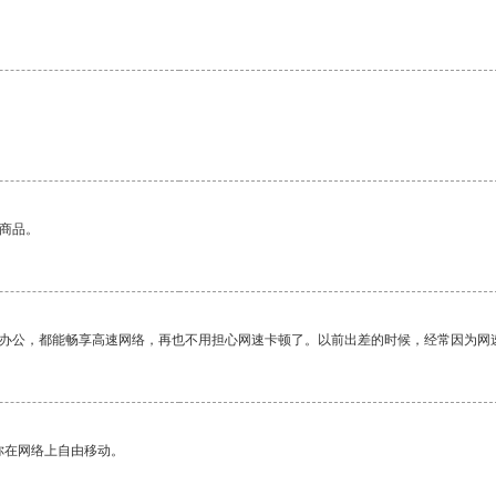
的商品。
作办公，都能畅享高速网络，再也不用担心网速卡顿了。以前出差的时候，经常因为网
你在网络上自由移动。