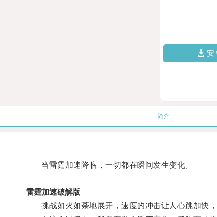
安
简介
当雷霆加速降临，一切都在瞬间发生变化。
雷霆加速破解版
挑战如火如荼地展开，速度的冲击让人心跳加快，