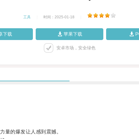
工具
|
时间：2025-01-18
|
卓下载
苹果下载
安卓市场，安全绿色
力量的爆发让人感到震撼。