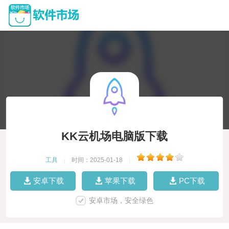
KK云机场电脑版下载
工具
|
时间：2025-01-18
|
安卓下载
苹果下载
PC下载
安卓市场，安全绿色