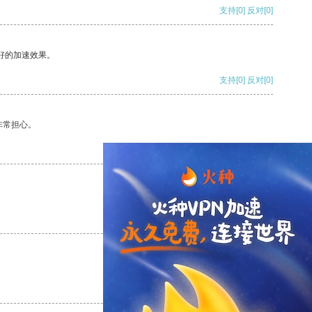
支持
[0]
反对
[0]
好的加速效果。
支持
[0]
反对
[0]
非常担心。
支持
[0]
反对
[0]
支持
[0]
反对
[0]
支持
[0]
反对
[0]