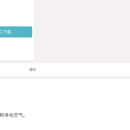
PC下载
排行
和净化空气。