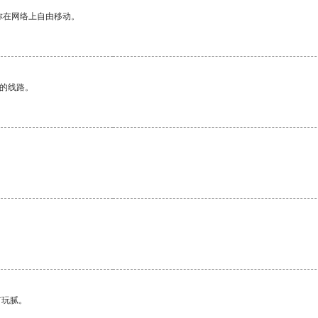
你在网络上自由移动。
区的线路。
有玩腻。