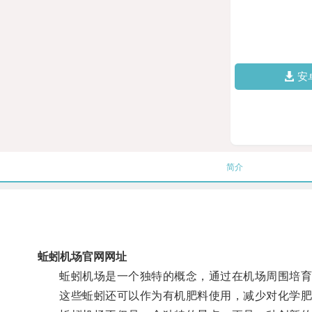
安
简介
蚯蚓机场官网网址
蚯蚓机场是一个独特的概念，通过在机场周围培育大
这些蚯蚓还可以作为有机肥料使用，减少对化学肥