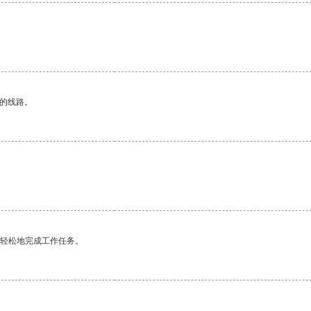
区的线路。
更轻松地完成工作任务。