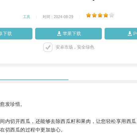
工具
|
时间：2024-08-29
|
卓下载
苹果下载
安卓市场，安全绿色
愈发珍惜。
内切开西瓜，还能够去除西瓜籽和果肉，让您轻松享用西瓜
在切西瓜的过程中更加放心。