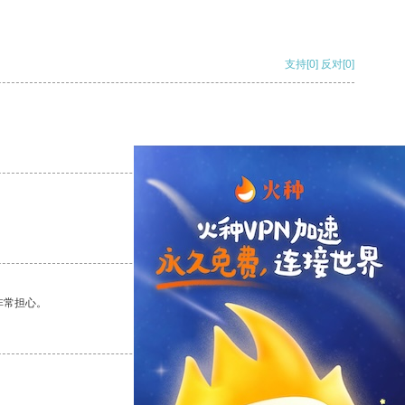
支持
[0]
反对
[0]
支持
[0]
反对
[0]
支持
[0]
反对
[0]
非常担心。
支持
[0]
反对
[0]