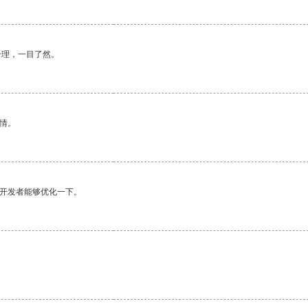
合理，一目了然。
情。
望开发者能够优化一下。