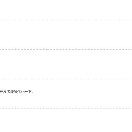
。
望开发者能够优化一下。