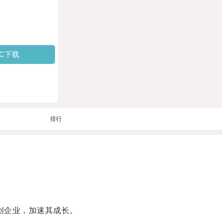
PC下载
排行
创企业，加速其成长。