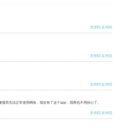
支持
[0]
反对
[0]
支持
[0]
反对
[0]
支持
[0]
反对
[0]
速慢而无法正常使用网络，现在有了这个app，我再也不用担心了。
支持
[0]
反对
[0]