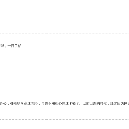
合理，一目了然。
作办公，都能畅享高速网络，再也不用担心网速卡顿了。以前出差的时候，经常因为网