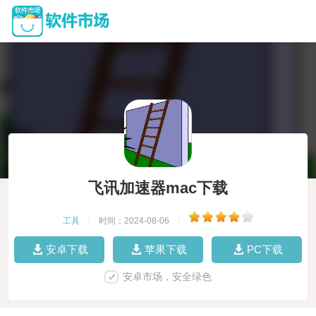
飞讯加速器mac下载
工具
|
时间：2024-08-06
|
安卓下载
苹果下载
PC下载
安卓市场，安全绿色