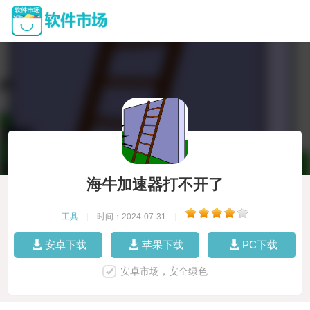
海牛加速器打不开了
工具
|
时间：2024-07-31
|
安卓下载
苹果下载
PC下载
安卓市场，安全绿色