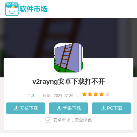
v2rayng安卓下载打不开
工具
|
时间：2024-07-26
|
安卓下载
苹果下载
PC下载
安卓市场，安全绿色